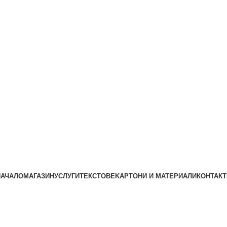
НАЧАЛО
МАГАЗИН
УСЛУГИ
ТЕКСТОВЕ
KАРТОНИ И МАТЕРИАЛИ
КОНТАКТ