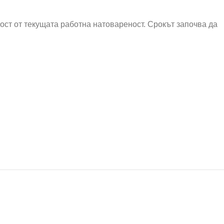
мост от текущата работна натовареност. Срокът започва да