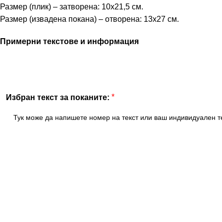
Размер (плик) – затворена: 10х21,5 см.
Размер (извадена покана) – отворена: 13х27 см.
Примерни текстове и информация
*
Избран текст за поканите: