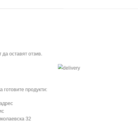
 да оставят отзив.
а готовите продукти:
 адрес
ис
иколаевска 32