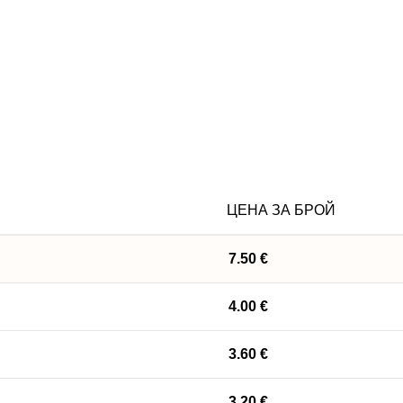
ЦЕНА ЗА БРОЙ
7.50
€
4.00
€
3.60
€
3.20
€