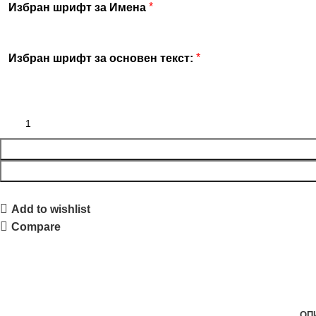
*
Избран шрифт за Имена
*
Избран шрифт за основен текст:
Add to wishlist
Compare
ОП