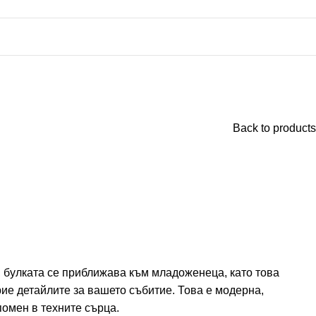
Back to products
, булката се приближава към младоженеца, като това
рие детайлите за вашето събитие. Това е модерна,
помен в техните сърца.