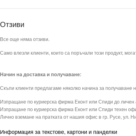
Отзиви
Все още няма отзиви.
Само влезли клиенти, които са поръчали този продукт, могат
Начин на доставка и получаване:
Скъпи клиенти предлагаме няколко начина за получаване н
Изпращане по куриерска фирма Еконт или Спиди до личен
Изпращане по куриерска фирма Еконт или Спиди техен оф
Лично вземане на пратката от нашия офис в гр. Русе, ул. Н
Информация за текстове, картони и панделки