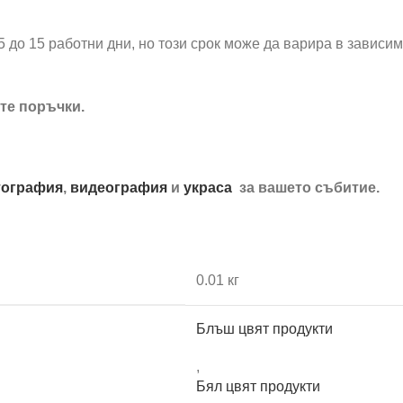
5 до 15 работни дни, но този срок може да варира в зависи
те поръчки.
ография
,
видеография
и
украса
за вашето събитие.
0.01 кг
Блъш цвят продукти
,
Бял цвят продукти