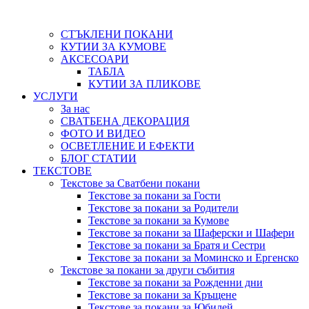
СТЪКЛЕНИ ПОКАНИ
КУТИИ ЗА КУМОВЕ
АКСЕСОАРИ
ТАБЛА
КУТИИ ЗА ПЛИКОВЕ
УСЛУГИ
За нас
СВАТБЕНА ДЕКОРАЦИЯ
ФОТО И ВИДЕО
ОСВЕТЛЕНИЕ И ЕФЕКТИ
БЛОГ СТАТИИ
ТЕКСТОВЕ
Текстове за Сватбени покани
Текстове за покани за Гости
Текстове за покани за Родители
Текстове за покани за Кумове
Текстове за покани за Шаферски и Шафери
Текстове за покани за Братя и Сестри
Текстове за покани за Моминско и Ергенско
Текстове за покани за други събития
Текстове за покани за Рожденни дни
Текстове за покани за Кръщене
Текстове за покани за Юбилей