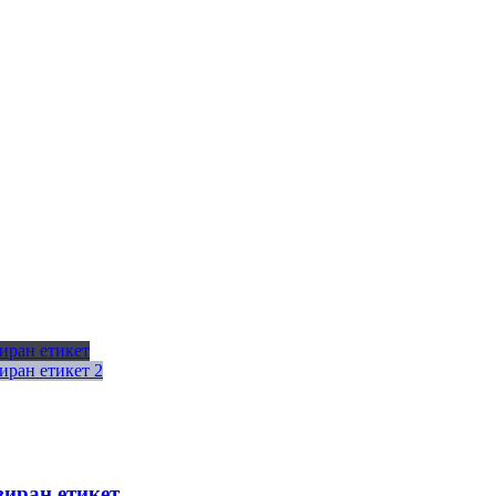
зиран етикет