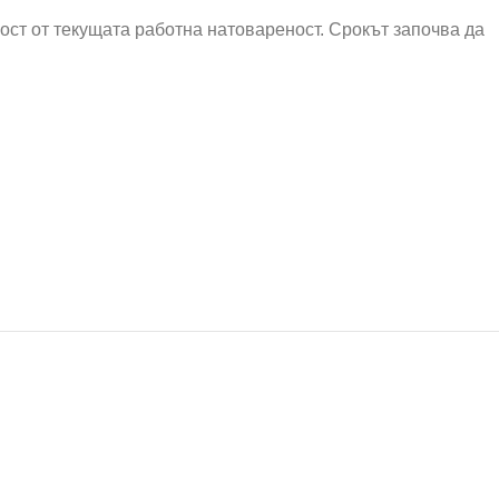
мост от текущата работна натовареност. Срокът започва да