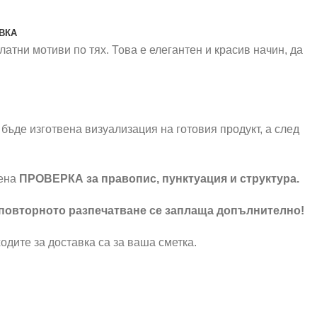
ВКА
латни мотиви по тях. Това е елегантен и красив начин, да
бъде изготвена визуализация на готовия продукт, а след
шена
ПРОВЕРКА за правопис, пунктуация и структура.
 повторното разпечатване се заплаща допълнително!
одите за доставка са за ваша сметка.