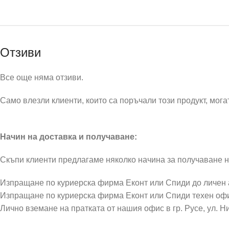
Отзиви
Все още няма отзиви.
Само влезли клиенти, които са поръчали този продукт, могат
Начин на доставка и получаване:
Скъпи клиенти предлагаме няколко начина за получаване н
Изпращане по куриерска фирма Еконт или Спиди до личен
Изпращане по куриерска фирма Еконт или Спиди техен оф
Лично вземане на пратката от нашия офис в гр. Русе, ул. Н