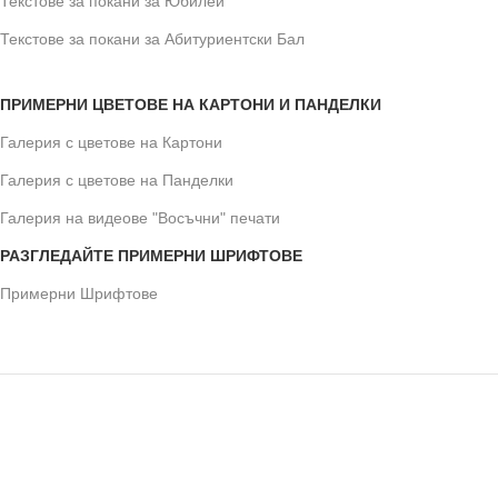
Текстове за покани за Юбилей
Текстове за покани за Абитуриентски Бал
ПРИМЕРНИ ЦВЕТОВЕ НА КАРТОНИ И ПАНДЕЛКИ
Галерия с цветове на Картони
Галерия с цветове на Панделки
Галерия на видеове "Восъчни" печати
РАЗГЛЕДАЙТЕ ПРИМЕРНИ ШРИФТОВЕ
Примерни Шрифтове