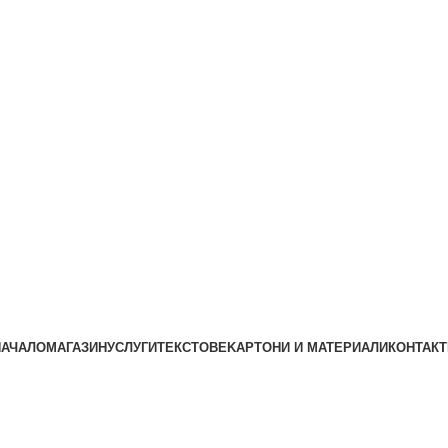
НАЧАЛО
МАГАЗИН
УСЛУГИ
ТЕКСТОВЕ
KАРТОНИ И МАТЕРИАЛИ
КОНТАКТ