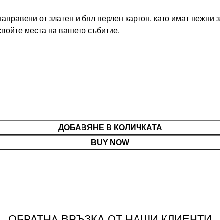
направени от златен и бял перлен картон, като имат нежни з
 свойте места на вашето събитие.
ДОБАВЯНЕ В КОЛИЧКАТА
BUY NOW
ОБРАТНА ВРЪЗКА ОТ НАШИ КЛИЕНТИ