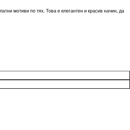
латни мотиви по тях. Това е елегантен и красив начин, да