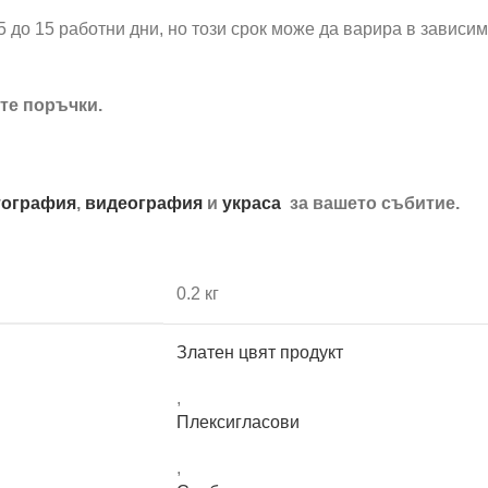
5 до 15 работни дни, но този срок може да варира в зависи
те поръчки.
ография
,
видеография
и
украса
за вашето събитие.
0.2 кг
Златен цвят продукт
,
Плексигласови
,