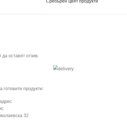
Сребърен цвят продукти
 да оставят отзив.
а готовите продукти:
 адрес
ис
иколаевска 32