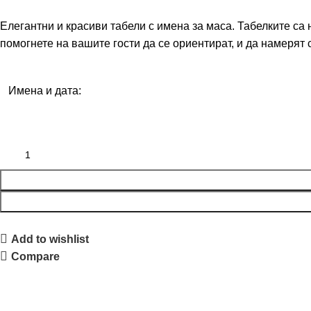
Елегантни и красиви табели с имена за маса. Табелките са 
помогнете на вашите гости да се ориентират, и да намерят
Имена и дата:
Add to wishlist
Compare