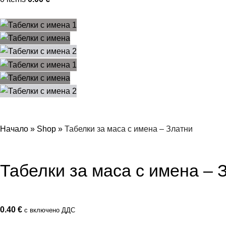
Начало
»
Shop
»
Табелки за маса с имена – Златни
Табелки за маса с имена – 
0.40
€
с включено ДДС