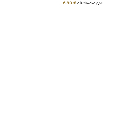
6.90
€
с включено ДДС