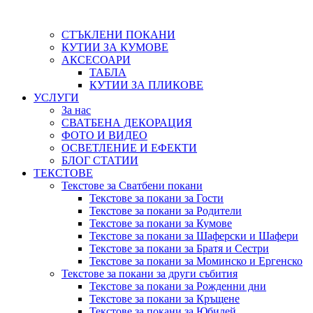
СТЪКЛЕНИ ПОКАНИ
КУТИИ ЗА КУМОВЕ
АКСЕСОАРИ
ТАБЛА
КУТИИ ЗА ПЛИКОВЕ
УСЛУГИ
За нас
СВАТБЕНА ДЕКОРАЦИЯ
ФОТО И ВИДЕО
ОСВЕТЛЕНИЕ И ЕФЕКТИ
БЛОГ СТАТИИ
ТЕКСТОВЕ
Текстове за Сватбени покани
Текстове за покани за Гости
Текстове за покани за Родители
Текстове за покани за Кумове
Текстове за покани за Шаферски и Шафери
Текстове за покани за Братя и Сестри
Текстове за покани за Моминско и Ергенско
Текстове за покани за други събития
Текстове за покани за Рожденни дни
Текстове за покани за Кръщене
Текстове за покани за Юбилей