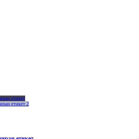
зиран етикет