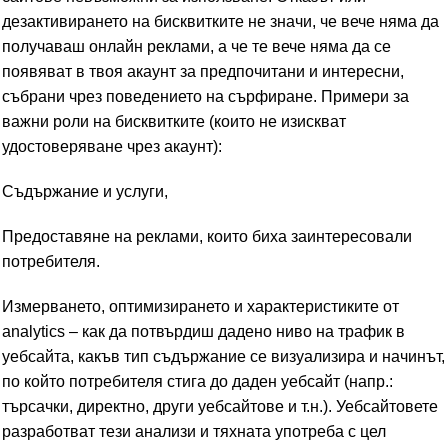
дезактивирането на бисквитките не значи, че вече няма да
получаваш онлайн реклами, а че те вече няма да се
появяват в твоя акаунт за предпочитани и интересни,
събрани чрез поведението на сърфиране. Примери за
важни роли на бисквитките (които не изискват
удостоверяване чрез акаунт):
Съдържание и услуги,
Предоставяне на реклами, които биха заинтересовали
потребителя.
Измерването, оптимизирането и характеристиките от
analytics – как да потвърдиш дадено ниво на трафик в
уебсайта, какъв тип съдържание се визуализира и начинът,
по който потребителя стига до даден уебсайт (напр.:
търсачки, директно, други уебсайтове и т.н.). Уебсайтовете
разработват тези анализи и тяхната употреба с цел