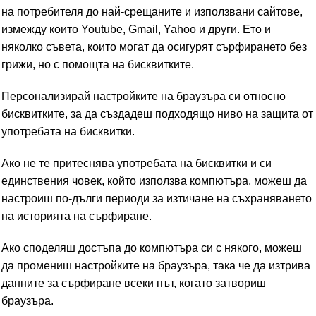
на потребителя до най-срещаните и използвани сайтове,
измежду които Youtube, Gmail, Yahoo и други. Ето и
няколко съвета, които могат да осигурят сърфирането без
грижи, но с помощта на бисквитките.
Персонализирай настройките на браузъра си относно
бисквитките, за да създадеш подходящо ниво на защита от
употребата на бисквитки.
Ако не те притеснява употребата на бисквитки и си
единствения човек, който използва компютъра, можеш да
настроиш по-дълги периоди за изтичане на съхраняването
на историята на сърфиране.
Ако споделяш достъпа до компютъра си с някого, можеш
да промениш настройките на браузъра, така че да изтрива
данните за сърфиране всеки път, когато затвориш
браузъра.