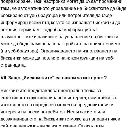
подразбиране. Тези настройки могат да бъдат променени
така, че автоматичното управление на бисквитките да бъде
блокирано от уеб браузъра или потребителя да бъде
информиран всеки път, когато се изпращат бисквитки до
неговия терминал. Подробна информация за
възможностите и начините на управление на бисквитки
може да бъде намерена в настройките на приложението
(на уеб-браузъра). Ограничаването на използването на
бисквитки може да повлияе на някои функции на уеб-
страницата.
VII. Защо „бисквитките“ са важни за интернет?
Бисквитките представляват централна точка за
ефективното функциониране в интернет, помагайки за
изготвянето на определен модел на предпочитания и
интереси на всеки потребител. Несъгласието или
дезактивирането на бисквитките може да направи някои
сайтове невъзможни за използване. Отказът или