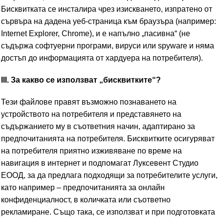
Бисквитката се инсталира чрез изискването, изпратено от
сървъра на дадена уеб-страница към браузъра (например:
Internet Explorer, Chrome), и е напълно „пасивна“ (не
съдържа софтуерни програми, вируси или spyware и няма
достъп до информацията от хардуера на потребителя).
III. За какво се използват „бисквитките“?
Тези файлове правят възможно познаването на
устройството на потребителя и представянето на
съдържанието му в съответния начин, адаптирано за
предпочитанията на потребителя. Бисквитките осигуряват
на потребителя приятно изживяване по време на
навигация в интернет и подпомагат Луксевент Студио
ЕООД, за да предлага подходящи за потребителите услуги,
като например – предпочитанията за онлайн
конфиденциалност, в количката или съответно
рекламиране. Също така, се използват и при подготовката