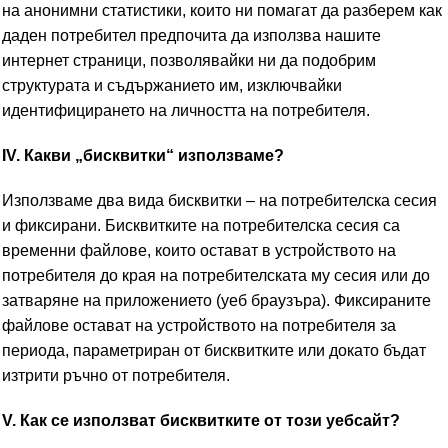
на анонимни статистики, които ни помагат да разберем как
даден потребител предпочита да използва нашите
интернет страници, позволявайки ни да подобрим
структурата и съдържанието им, изключвайки
идентифицирането на личността на потребителя.
IV. Какви „бисквитки“ използваме?
Използваме два вида бисквитки – на потребителска сесия
и фиксирани. Бисквитките на потребителска сесия са
временни файлове, които остават в устройството на
потребителя до края на потребителската му сесия или до
затваряне на приложението (уеб браузъра). Фиксираните
файлове остават на устройството на потребителя за
периода, параметриран от бисквитките или докато бъдат
изтрити ръчно от потребителя.
V. Как се използват бисквитките от този уебсайт?