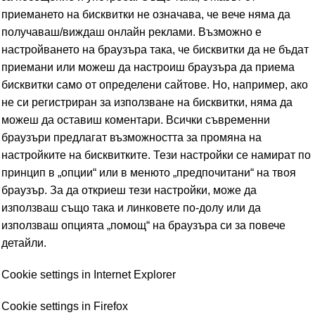
приемането на бисквитки не означава, че вече няма да
получаваш/виждаш онлайн реклами. Възможно е
настройването на браузъра така, че бисквитки да не бъдат
приемани или можеш да настроиш браузъра да приема
бисквитки само от определени сайтове. Но, например, ако
не си регистриран за използване на бисквитки, няма да
можеш да оставиш коментари. Всички съвременни
браузъри предлагат възможността за промяна на
настройките на бисквитките. Тези настройки се намират по
принцип в „опции“ или в менюто „предпочитани“ на твоя
браузър. За да откриеш тези настройки, може да
използваш също така и линковете по-долу или да
използваш опцията „помощ“ на браузъра си за повече
детайли.
Cookie settings in Internet Explorer
Cookie settings in Firefox