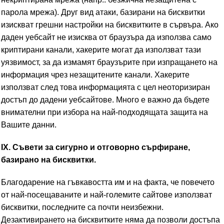
парола мрежа). Друг вид атаки, базирани на бисквитки
изискват грешни настройки на бисквитките в сървъра. Ако
даден уебсайт не изисква от браузъра да използва само
криптирани канали, хакерите могат да използват тази
уязвимост, за да измамят браузърите при изпращането на
информация чрез незащитените канали. Хакерите
използват след това информацията с цел неоторизиран
достъп до дадени уебсайтове. Много е важно да бъдете
внимателни при избора на най-подходящата защита на
Вашите данни.
IX. Съвети за сигурно и отговорно сърфиране,
базирано на бисквитки.
Благодарение на гъвкавостта им и на факта, че повечето
от най-посещаваните и най-големите сайтове използват
бисквитки, последните са почти неизбежни.
Дезактивирането на бисквитките няма да позволи достъпа