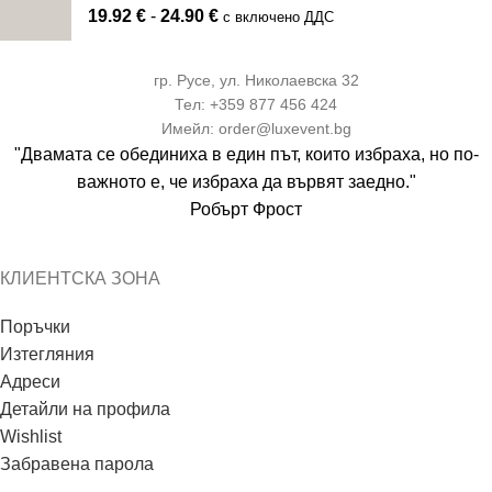
19.92
€
-
24.90
€
с включено ДДС
гр. Русе, ул. Николаевска 32
Тел: +359 877 456 424
Имейл: order@luxevent.bg
"Двамата се обединиха в един път, които избраха, но по-
важното е, че избраха да вървят заедно."
Робърт Фрост
КЛИЕНТСКА ЗОНА
Поръчки
Изтегляния
Адреси
Детайли на профила
Wishlist
Забравена парола