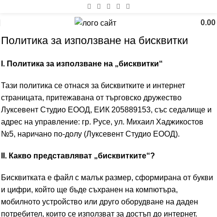
0.0
Политика за използване на бисквитки
I. Политика за използване на „бисквитки“
Тази политика се отнася за бисквитките и интернет
страницата, притежавана от търговско дружество
Луксевент Студио ЕООД, ЕИК 205889153, със седалище и
адрес на управление: гр. Русе, ул. Михаил Хаджикостов
№5, наричано по-долу (Луксевент Студио ЕООД).
II. Какво представляват „бисквитките“?
Бисквитката е файл с малък размер, сформирана от букви
и цифри, който ще бъде съхранен на компютъра,
мобилното устройство или друго оборудване на даден
потребител, които се използват за достъп до интернет.