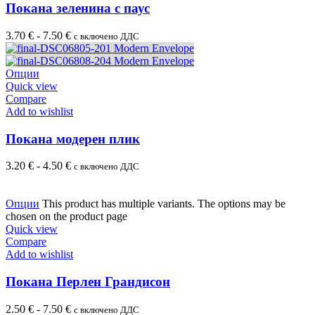
Покана зеленина с паус
3.70
€
-
7.50
€
с включено ДДС
Опции
Quick view
Compare
Add to wishlist
Покана модерен плик
3.20
€
-
4.50
€
с включено ДДС
Опции
This product has multiple variants. The options may be
chosen on the product page
Quick view
Compare
Add to wishlist
Покана Перлен Грандисон
2.50
€
-
7.50
€
с включено ДДС