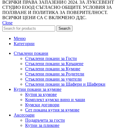
ВСИЧКИ ПРАВА ЗАПАЗЕНИ© 2024. ЗА ЛУКСЕВЕНТ
СТУДИО ЕООД СЪГЛАСНО ОБЩИТЕ УСЛОВИЯ ЗА
ПОЛЗВАНЕ И ПОЛИТИКА ЗА ПОВЕРИТЕЛНОСТ.
ВСИЧКИ ЦЕНИ СА С ВКЛЮЧЕНО ДДС.
Close
Search
Меню
Категории
Стъклени покани
Стъклени покани за Гости
Стъклени покани за Кръщене
Стъклени покани за Кумове
Стъклени покани за Родители
Стъклени покани за учители
Стъклени покани за Шафери и Шаферки
Кутии покани за кумове
Кутия за кумове
Комплект кумско вино и чаши
Кумски договори
Сет покана кутия за кумове
Аксесоари
Подаръчета за гости
Кутии за пликове