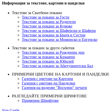
Информация за текстове, картони и панделки
Текстове за Сватбени покани
Текстове за покани за Гости
Текстове за покани за Родители
Текстове за покани за Кумове
Текстове за покани за Шаферски и Шафери
Текстове за покани за Братя и Сестри
Текстове за покани за Моминско и Ергенско
Текстове за покани за други събития
Текстове за покани за Рожденни дни
Текстове за покани за Кръщене
Текстове за покани за Юбилей
Текстове за покани за Абитуриентски Бал
ПРИМЕРНИ ЦВЕТОВЕ НА КАРТОНИ И ПАНДЕЛКИ
Галерия с цветове на Картони
Галерия с цветове на Панделки
Галерия на видеове "Восъчни" печати
РАЗГЛЕДАЙТЕ ПРИМЕРНИ ШРИФТОВЕ
Примерни Шрифтове
Size Guide