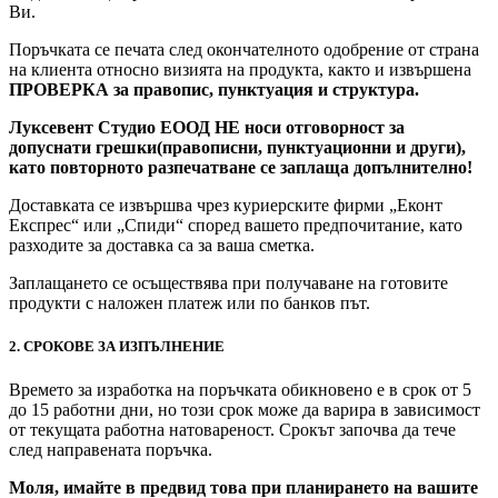
Ви.
Поръчката се печата след окончателното одобрение от страна
на клиента относно визията на продукта, както и извършена
ПРОВЕРКА за правопис, пунктуация и структура.
Луксевент Студио ЕООД НЕ носи отговорност за
допуснати грешки(правописни, пунктуационни и други),
като повторното разпечатване се заплаща допълнително!
Доставката се извършва чрез куриерските фирми „Еконт
Експрес“ или „Спиди“ според вашето предпочитание, като
разходите за доставка са за ваша сметка.
Заплащането се осъществява при получаване на готовите
продукти с наложен платеж или по банков път.
2. СРОКОВЕ ЗА ИЗПЪЛНЕНИЕ
Времето за изработка на поръчката обикновено е в срок от 5
до 15 работни дни, но този срок може да варира в зависимост
от текущата работна натовареност. Срокът започва да тече
след направената поръчка.
Моля, имайте в предвид това при планирането на вашите