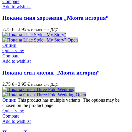
Compare
Add to wishlist
Покана синя хортензия „Моята история“
2.75
€
-
3.95
€
с включено ДДС
Опции
Quick view
Compare
Add to wishlist
Покана стил люляк „Моята история“
2.75
€
-
3.95
€
с включено ДДС
Опции
This product has multiple variants. The options may be
chosen on the product page
Quick view
Compare
Add to wishlist