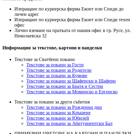
Изпращане по куриерска фирма Еконт или Спиди до
личен адрес
Изпращане по куриерска фирма Еконт или Спиди техен
офис
Лично вземане на пратката от нашия офис в гр. Русе, ул.
Николаевска 32
Информация за текстове, картони и панделки
Текстове за Сватбени покани
Текстове за покани за Гости
Текстове за покани за Родители
Текстове за покани за Кумове
Текстове за покани за Шаферски и Шафери
Текстове за покани за Братя и Сестри
Текстове за покани за Моминско и Ергенско
Текстове за покани за други събития
Текстове за покани за Рожденни дни
Текстове за покани за Кръщене
Текстове за покани за Юбилей
Текстове за покани за Абитуриентски Бал
ПРИМЕРНИ ЦВЕТОВЕ НА КАРТОНИ И ПАНДЕЛКИ