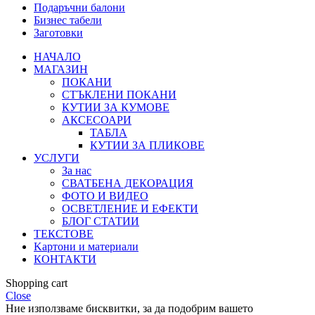
Подаръчни балони
Бизнес табели
Заготовки
НАЧАЛО
МАГАЗИН
ПОКАНИ
СТЪКЛЕНИ ПОКАНИ
КУТИИ ЗА КУМОВЕ
АКСЕСОАРИ
ТАБЛА
КУТИИ ЗА ПЛИКОВЕ
УСЛУГИ
За нас
СВАТБЕНА ДЕКОРАЦИЯ
ФОТО И ВИДЕО
ОСВЕТЛЕНИЕ И ЕФЕКТИ
БЛОГ СТАТИИ
ТЕКСТОВЕ
Kартони и материали
КОНТАКТИ
Shopping cart
Close
Ние използваме бисквитки, за да подобрим вашето