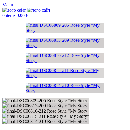
Menu
0
items
0.00
€