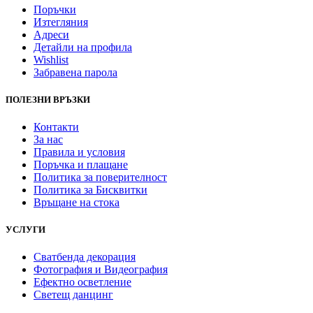
Поръчки
Изтегляния
Адреси
Детайли на профила
Wishlist
Забравена парола
ПОЛЕЗНИ ВРЪЗКИ
Контакти
За нас
Правила и условия
Поръчка и плащане
Политика за поверителност
Политика за Бисквитки
Връщане на стока
УСЛУГИ
Сватбенда декорация
Фотография и Видеография
Ефектно осветление
Светещ данцинг