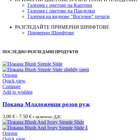
Галерия с цветове на Картони
Галерия с цветове на Панделки
Галерия на видеове "Восъчни" печати
РАЗГЛЕДАЙТЕ ПРИМЕРНИ ШРИФТОВЕ
Примерни Шрифтове
ПОСЛЕДНО РАЗГЛЕДАНИ ПРОДУКТИ
Опции
Quick view
Compare
Add to wishlist
Покана Mладоженци розов руж
3.00
€
-
7.50
€
с включено ДДС
Опции
Quick view