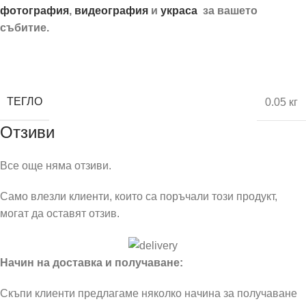
фотография
,
видеография
и
украса
за вашето
събитие.
Покана паспорт за абитуриенти с абитуриентска шапка
ТЕГЛО
0.05 кг
Отзиви
Все още няма отзиви.
Само влезли клиенти, които са поръчали този продукт,
могат да оставят отзив.
Начин на доставка и получаване:
Скъпи клиенти предлагаме няколко начина за получаване