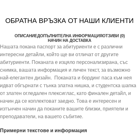
ОБРАТНА ВРЪЗКА ОТ НАШИ КЛИЕНТИ
ОПИСАНИЕ
ДОПЪЛНИТЕЛНА ИНФОРМАЦИЯ
ОТЗИВИ (0)
НАЧИН НА ДОСТАВКА
Нашата покана паспорт за абитуриенти е с различни
интересни детайли, който ще ви отличат от другите
абитуриенти. Поканата е изцяло персонализирана, със
снимка, вашата информация и личен текст, за възможно
най-елегантен дизайн. Поканата и бординг паса към нея
идват обгърнати с тънка златна нишка, и студентска шапка
от златен огледален плексиглас, като финален детайл, и
начин да се коплектоват заедно. Това е интересен и
изтънчен начин да поканите вашите близки, приятели и
преподаватели, на вашето събитие.
Примерни текстове и информация