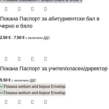
Покана Паспорт за абитуриентски бал в
черно и бяло
2.50
€
-
7.50
€
с включено ДДС
Покана Паспорт за учител/класен/директор
5.50
€
с включено ДДС