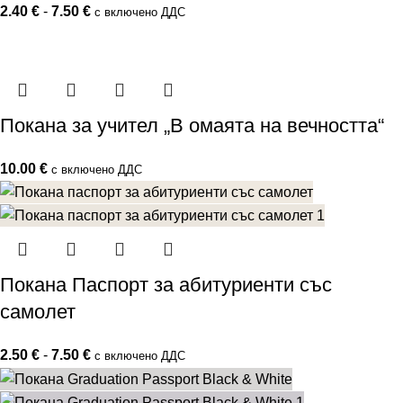
2.40
€
-
7.50
€
с включено ДДС
Покана за учител „В омаята на вечността“
10.00
€
с включено ДДС
Покана Паспорт за абитуриенти със
самолет
2.50
€
-
7.50
€
с включено ДДС