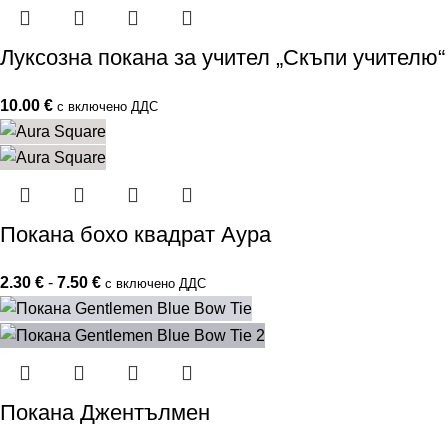
Луксозна покана за учител „Скъпи учителю“
10.00
€
с включено ДДС
Покана бохо квадрат Аура
2.30
€
-
7.50
€
с включено ДДС
Покана Джентълмен