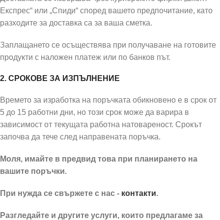
Експрес“ или „Спиди“ според вашето предпочитание, като
разходите за доставка са за ваша сметка.
Заплащането се осъществява при получаване на готовите
продукти с наложен платеж или по банков път.
2. СРОКОВЕ ЗА ИЗПЪЛНЕНИЕ
Времето за изработка на поръчката обикновено е в срок от
5 до 15 работни дни, но този срок може да варира в
зависимост от текущата работна натовареност. Срокът
започва да тече след направената поръчка.
Моля, имайте в предвид това при планирането на
вашите поръчки.
При нужда се свържете с нас -
контакти
.
Разгледайте и другите услуги, които предлагаме за