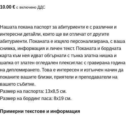
10.00
€
с включено ДДС
Нашата покана паспорт за абитуриенти е с различни и
интересни детайли, които ще ви отличат от другите
абитуриенти. Поканата е изцяло персонализирана, с ваша
снимка, информация и личен текст. Поканата и бордната
карта към нея идват обгърнати с тънка златна нишка и
шапка от златен огледален плексиглас с гравирана година
на дипломирането. Това е интересен и изтънчен начин да
поканите вашите близки, приятели и преподаватели на
вашето събитие.
Размер на паспорта: 13х8,5 см.
Размер на бординг паса: 8х19 см.
Примерни текстове и информация