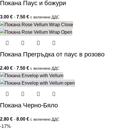
Покана Паус и божури
3.00
€
-
7.50
€
с включено ДДС
Покана Прегръдка от паус в розово
2.40
€
-
7.50
€
с включено ДДС
Покана Черно-Бяло
2.80
€
-
8.00
€
с включено ДДС
-17%