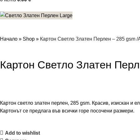
Начало
»
Shop
»
Картон Светло Златен Перлен – 285 gsm /
Картон Светло Златен Перл
Картон светло златен перлен, 285 gsm. Красив, изискан и е
Картонът се предлага във всички горе посочени размери.
Add to wishlist