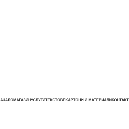
НАЧАЛО
МАГАЗИН
УСЛУГИ
ТЕКСТОВЕ
KАРТОНИ И МАТЕРИАЛИ
КОНТАКТ