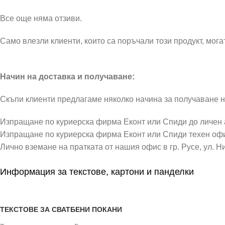
Все още няма отзиви.
Само влезли клиенти, които са поръчали този продукт, могат
Начин на доставка и получаване:
Скъпи клиенти предлагаме няколко начина за получаване н
Изпращане по куриерска фирма Еконт или Спиди до личен
Изпращане по куриерска фирма Еконт или Спиди техен оф
Лично вземане на пратката от нашия офис в гр. Русе, ул. Н
Информация за текстове, картони и панделки
ТЕКСТОВЕ ЗА СВАТБЕНИ ПОКАНИ