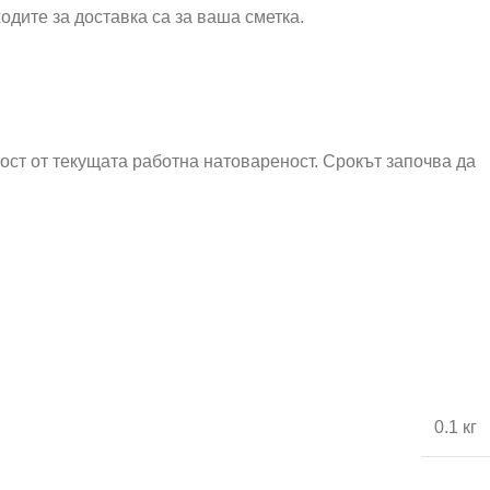
одите за доставка са за ваша сметка.
мост от текущата работна натовареност. Срокът започва да
0.1 кг