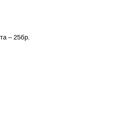
та – 25бр.