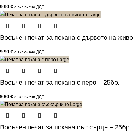
9.90
€
с включено ДДС
Восъчен печат за покана с дървото на живо
9.90
€
с включено ДДС
Восъчен печат за покана с перо – 25бр.
9.90
€
с включено ДДС
Восъчен печат за покана със сърце – 25бр.