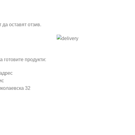
 да оставят отзив.
а готовите продукти:
 адрес
ис
иколаевска 32