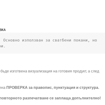
ВКА
 Основно използван за сватбени покани, но 
ри.
бъде изготвена визуализация на готовия продукт, а след
шена
ПРОВЕРКА за правопис, пунктуация и структура.
 повторното разпечатване се заплаща допълнително!