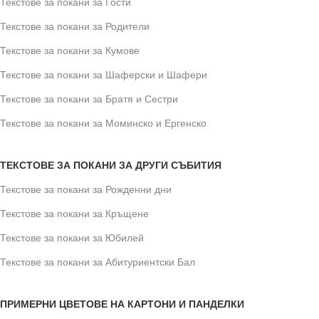
Текстове за покани за Гости
Текстове за покани за Родители
Текстове за покани за Кумове
Текстове за покани за Шаферски и Шафери
Текстове за покани за Братя и Сестри
Текстове за покани за Моминско и Ергенско
ТЕКСТОВЕ ЗА ПОКАНИ ЗА ДРУГИ СЪБИТИЯ
Текстове за покани за Рожденни дни
Текстове за покани за Кръщене
Текстове за покани за Юбилей
Текстове за покани за Абитуриентски Бал
ПРИМЕРНИ ЦВЕТОВЕ НА КАРТОНИ И ПАНДЕЛКИ