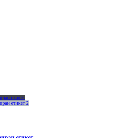
зиран етикет