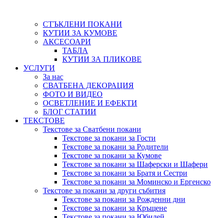
СТЪКЛЕНИ ПОКАНИ
КУТИИ ЗА КУМОВЕ
АКСЕСОАРИ
ТАБЛА
КУТИИ ЗА ПЛИКОВЕ
УСЛУГИ
За нас
СВАТБЕНА ДЕКОРАЦИЯ
ФОТО И ВИДЕО
ОСВЕТЛЕНИЕ И ЕФЕКТИ
БЛОГ СТАТИИ
ТЕКСТОВЕ
Текстове за Сватбени покани
Текстове за покани за Гости
Текстове за покани за Родители
Текстове за покани за Кумове
Текстове за покани за Шаферски и Шафери
Текстове за покани за Братя и Сестри
Текстове за покани за Моминско и Ергенско
Текстове за покани за други събития
Текстове за покани за Рожденни дни
Текстове за покани за Кръщене
Текстове за покани за Юбилей