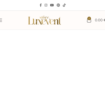
0
0.00
СТЪКЛЕНА ПОКАНА ЗА
РОДИТЕЛИ