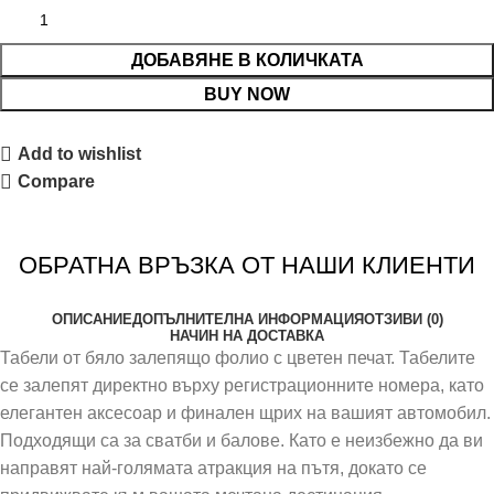
ДОБАВЯНЕ В КОЛИЧКАТА
BUY NOW
Add to wishlist
Compare
ОБРАТНА ВРЪЗКА ОТ НАШИ КЛИЕНТИ
ОПИСАНИЕ
ДОПЪЛНИТЕЛНА ИНФОРМАЦИЯ
ОТЗИВИ (0)
НАЧИН НА ДОСТАВКА
Табели от бяло залепящо фолио с цветен печат. Табелите
се залепят директно върху регистрационните номера, като
елегантен аксесоар и финален щрих на вашият автомобил.
Подходящи са за сватби и балове. Като е неизбежно да ви
направят най-голямата атракция на пътя, докато се