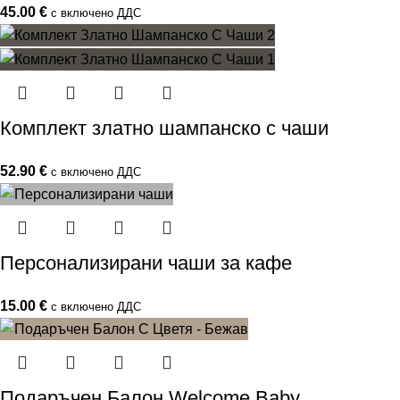
45.00
€
с включено ДДС
Комплект златно шампанско с чаши
52.90
€
с включено ДДС
Персонализирани чаши за кафе
15.00
€
с включено ДДС
Подаръчен Балон Welcome Baby