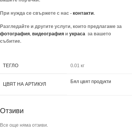
При нужда се свържете с нас -
контакти
.
Разгледайте и другите услуги, които предлагаме за
фотография
,
видеография
и
украса
за вашето
събитие.
Табели за кола / регистрационни номера IV
ТЕГЛО
0.01 кг
Бял цвят продукти
ЦВЯТ НА АРТИКУЛ
Отзиви
Все още няма отзиви.