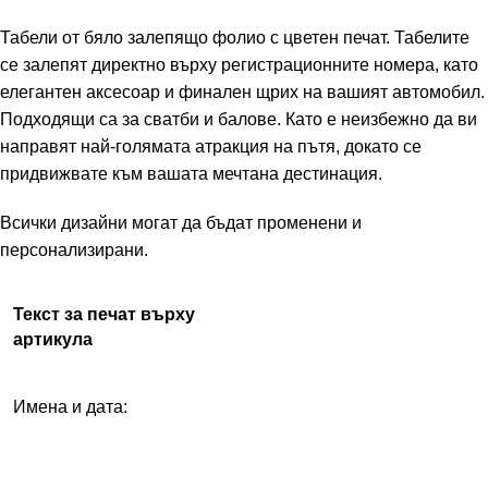
Табели от бяло залепящо фолио с цветен печат. Табелите
се залепят директно върху регистрационните номера, като
елегантен аксесоар и финален щрих на вашият автомобил.
Подходящи са за сватби и балове. Като е неизбежно да ви
направят най-голямата атракция на пътя, докато се
придвижвате към вашата мечтана дестинация.
Всички дизайни могат да бъдат променени и
персонализирани.
Текст за печат върху
артикула
Имена и дата: