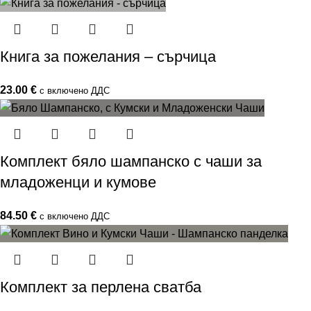
Книга за пожелания – сърчица
23.00
€
с включено ДДС
Комплект бяло шампанско с чаши за
младоженци и кумове
84.50
€
с включено ДДС
Комплект за перлена сватба