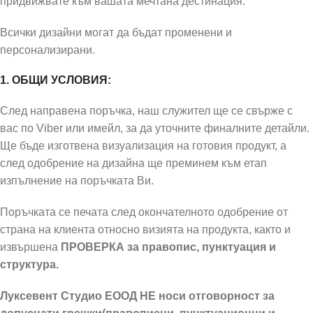
придвижвате към вашата мечтана дестинация.
Всички дизайни могат да бъдат променени и
персонализирани.
1. ОБЩИ УСЛОВИЯ:
След направена поръчка, наш служител ще се свърже с
вас по Viber или имейл, за да уточните финалните детайли.
Ще бъде изготвена визуализация на готовия продукт, а
след одобрение на дизайна ще преминем към етап
изпълнение на поръчката Ви.
Поръчката се печата след окончателното одобрение от
страна на клиента относно визията на продукта, както и
извършена
ПРОВЕРКА за правопис, пунктуация и
структура.
Луксевент Студио ЕООД НЕ носи отговорност за