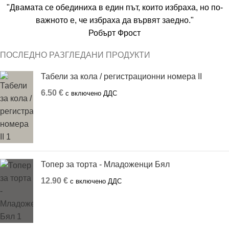
"Двамата се обединиха в един път, които избраха, но по-
важното е, че избраха да вървят заедно."
Робърт Фрост
ПОСЛЕДНО РАЗГЛЕДАНИ ПРОДУКТИ
Табели за кола / регистрационни номера II
6.50
€
с включено ДДС
Топер за торта - Младоженци Бял
12.90
€
с включено ДДС