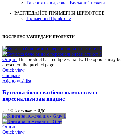
Галерия на видеове "Восъчни" печати
РАЗГЛЕДАЙТЕ ПРИМЕРНИ ШРИФТОВЕ
Примерни Шрифтове
ПОСЛЕДНО РАЗГЛЕДАНИ ПРОДУКТИ
Опции
This product has multiple variants. The options may be
chosen on the product page
Quick view
Compare
Add to wishlist
Бутилка бяло сватбено шампанско с
персонализиран надпис
21.90
€
с включено ДДС
Опции
Quick view