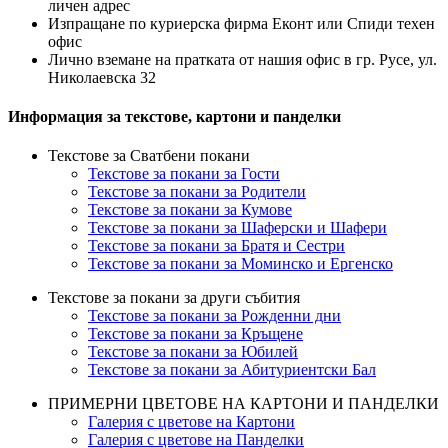
личен адрес
Изпращане по куриерска фирма Еконт или Спиди техен
офис
Лично вземане на пратката от нашия офис в гр. Русе, ул.
Николаевска 32
Информация за текстове, картони и панделки
Текстове за Сватбени покани
Текстове за покани за Гости
Текстове за покани за Родители
Текстове за покани за Кумове
Текстове за покани за Шаферски и Шафери
Текстове за покани за Братя и Сестри
Текстове за покани за Моминско и Ергенско
Текстове за покани за други събития
Текстове за покани за Рожденни дни
Текстове за покани за Кръщене
Текстове за покани за Юбилей
Текстове за покани за Абитуриентски Бал
ПРИМЕРНИ ЦВЕТОВЕ НА КАРТОНИ И ПАНДЕЛКИ
Галерия с цветове на Картони
Галерия с цветове на Панделки