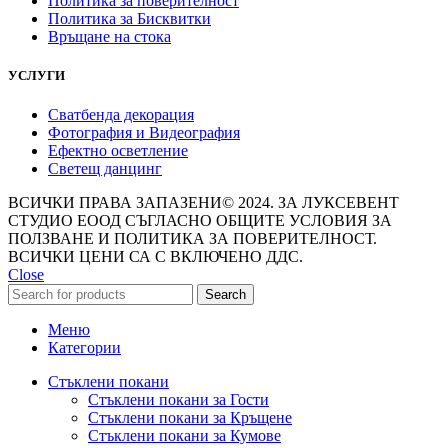
Политика за поверителност
Политика за Бисквитки
Връщане на стока
УСЛУГИ
Сватбенда декорация
Фотография и Видеография
Ефектно осветление
Светещ данцинг
ВСИЧКИ ПРАВА ЗАПАЗЕНИ© 2024. ЗА ЛУКСЕВЕНТ
СТУДИО ЕООД СЪГЛАСНО ОБЩИТЕ УСЛОВИЯ ЗА
ПОЛЗВАНЕ И ПОЛИТИКА ЗА ПОВЕРИТЕЛНОСТ.
ВСИЧКИ ЦЕНИ СА С ВКЛЮЧЕНО ДДС.
Close
Search
Меню
Категории
Стъклени покани
Стъклени покани за Гости
Стъклени покани за Кръщене
Стъклени покани за Кумове