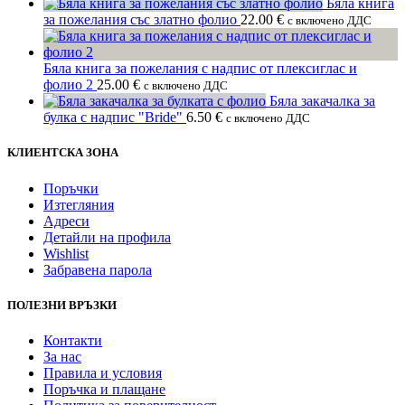
Бяла книга
за пожелания със златно фолио
22.00
€
с включено ДДС
Бяла книга за пожелания с надпис от плексиглас и
фолио 2
25.00
€
с включено ДДС
Бяла закачалка за
булка с надпис "Bride"
6.50
€
с включено ДДС
КЛИЕНТСКА ЗОНА
Поръчки
Изтегляния
Адреси
Детайли на профила
Wishlist
Забравена парола
ПОЛЕЗНИ ВРЪЗКИ
Контакти
За нас
Правила и условия
Поръчка и плащане