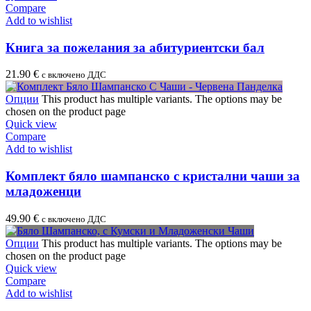
Compare
Add to wishlist
Книга за пожелания за абитуриентски бал
21.90
€
с включено ДДС
Опции
This product has multiple variants. The options may be
chosen on the product page
Quick view
Compare
Add to wishlist
Комплект бяло шампанско с кристални чаши за
младоженци
49.90
€
с включено ДДС
Опции
This product has multiple variants. The options may be
chosen on the product page
Quick view
Compare
Add to wishlist