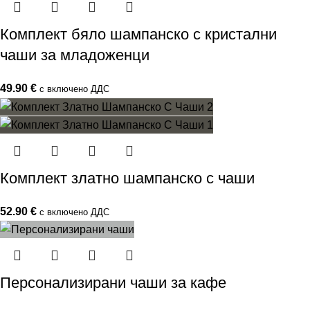
Комплект бяло шампанско с кристални
чаши за младоженци
49.90
€
с включено ДДС
Комплект златно шампанско с чаши
52.90
€
с включено ДДС
Персонализирани чаши за кафе