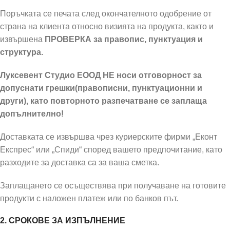
Поръчката се печата след окончателното одобрение от
страна на клиента относно визията на продукта, както и
извършена
ПРОВЕРКА за правопис, пунктуация и
структура.
Луксевент Студио ЕООД НЕ носи отговорност за
допуснати грешки(правописни, пунктуационни и
други), като повторното разпечатване се заплаща
допълнително!
Доставката се извършва чрез куриерските фирми „Еконт
Експрес“ или „Спиди“ според вашето предпочитание, като
разходите за доставка са за ваша сметка.
Заплащането се осъществява при получаване на готовите
продукти с наложен платеж или по банков път.
2. СРОКОВЕ ЗА ИЗПЪЛНЕНИЕ