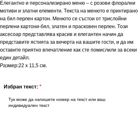
Елегантно и персонализирано меню – с розови флорални
мотиви и златни елементи. Текста на менюто е принтирано
на бял перлен картон. Менюто се състои от трислойни
перлени картони-бял, златен и прасковен перлен. Този
аксесоар представлява красив и елегантен начин да
представите ястията за вечерта на вашите гости, и да им
оставите приятно впечатление как сте помислили за всеки
един детайл.
Размер:22 x 11,5 см.
*
Избран текст: