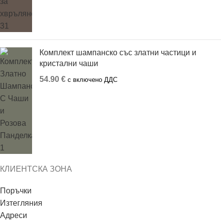
Комплект шампанско със златни частици и
кристални чаши
54.90
€
с включено ДДС
КЛИЕНТСКА ЗОНА
Поръчки
Изтегляния
Адреси