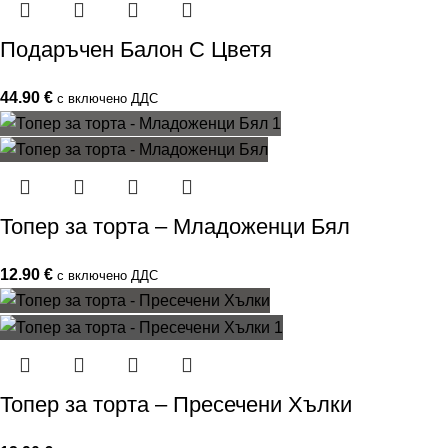
Подаръчен Балон С Цветя
44.90
€
с включено ДДС
Топер за торта – Младоженци Бял
12.90
€
с включено ДДС
Топер за торта – Пресечени Хълки