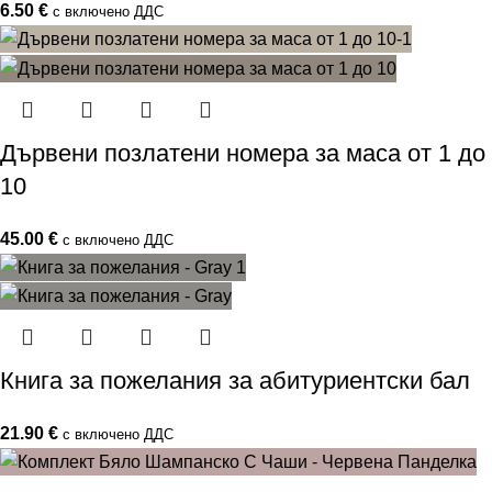
6.50
€
с включено ДДС
Дървени позлатени номера за маса от 1 до
10
45.00
€
с включено ДДС
Книга за пожелания за абитуриентски бал
21.90
€
с включено ДДС