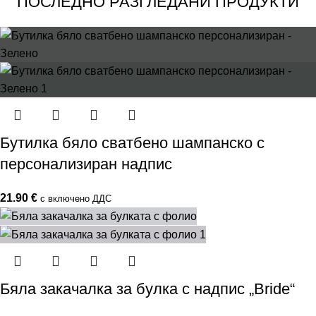
ПОСЛЕДНО РАЗГЛЕДАНИ ПРОДУКТИ
Бутилка бяло сватбено шампанско с
персонализиран надпис
21.90
€
с включено ДДС
Бяла закачалка за булка с надпис „Bride“