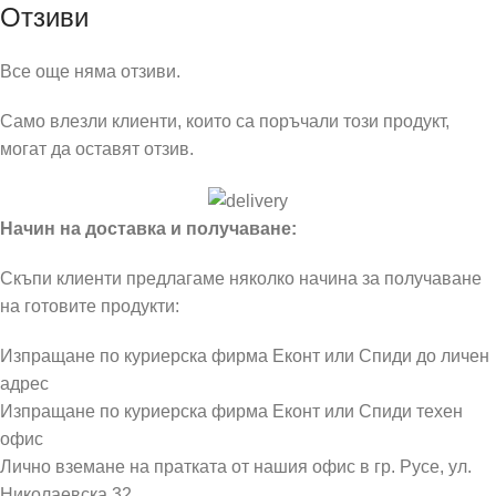
Отзиви
Все още няма отзиви.
Само влезли клиенти, които са поръчали този продукт,
могат да оставят отзив.
Начин на доставка и получаване:
Скъпи клиенти предлагаме няколко начина за получаване
на готовите продукти:
Изпращане по куриерска фирма Еконт или Спиди до личен
адрес
Изпращане по куриерска фирма Еконт или Спиди техен
офис
Лично вземане на пратката от нашия офис в гр. Русе, ул.
Николаевска 32