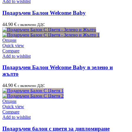
Add to wishlist
Подаръчен Балон Welcome Baby
44.90
€
с включено ДДС
Опции
Quick view
Compare
Add to wishlist
Подаръчен Балон Welcome Baby в зелено и
жълто
44.90
€
с включено ДДС
Опции
Quick view
Compare
Add to wishlist
Подаръчен балон с цветя за дипломиране