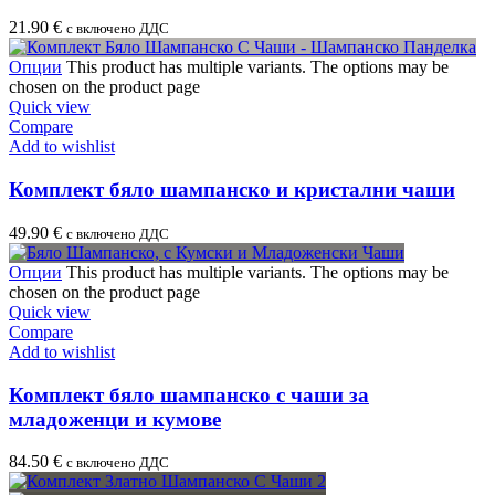
21.90
€
с включено ДДС
Опции
This product has multiple variants. The options may be
chosen on the product page
Quick view
Compare
Add to wishlist
Комплект бяло шампанско и кристални чаши
49.90
€
с включено ДДС
Опции
This product has multiple variants. The options may be
chosen on the product page
Quick view
Compare
Add to wishlist
Комплект бяло шампанско с чаши за
младоженци и кумове
84.50
€
с включено ДДС