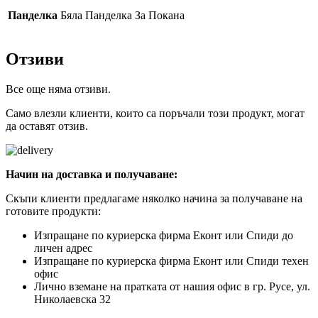
Панделка
Бяла Панделка За Покана
Отзиви
Все още няма отзиви.
Само влезли клиенти, които са поръчали този продукт, могат
да оставят отзив.
Начин на доставка и получаване:
Скъпи клиенти предлагаме няколко начина за получаване на
готовите продукти:
Изпращане по куриерска фирма Еконт или Спиди до
личен адрес
Изпращане по куриерска фирма Еконт или Спиди техен
офис
Лично вземане на пратката от нашия офис в гр. Русе, ул.
Николаевска 32