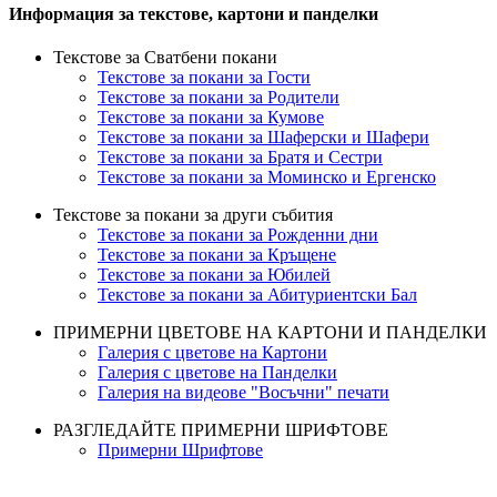
Информация за текстове, картони и панделки
Текстове за Сватбени покани
Текстове за покани за Гости
Текстове за покани за Родители
Текстове за покани за Кумове
Текстове за покани за Шаферски и Шафери
Текстове за покани за Братя и Сестри
Текстове за покани за Моминско и Ергенско
Текстове за покани за други събития
Текстове за покани за Рожденни дни
Текстове за покани за Кръщене
Текстове за покани за Юбилей
Текстове за покани за Абитуриентски Бал
ПРИМЕРНИ ЦВЕТОВЕ НА КАРТОНИ И ПАНДЕЛКИ
Галерия с цветове на Картони
Галерия с цветове на Панделки
Галерия на видеове "Восъчни" печати
РАЗГЛЕДАЙТЕ ПРИМЕРНИ ШРИФТОВЕ
Примерни Шрифтове