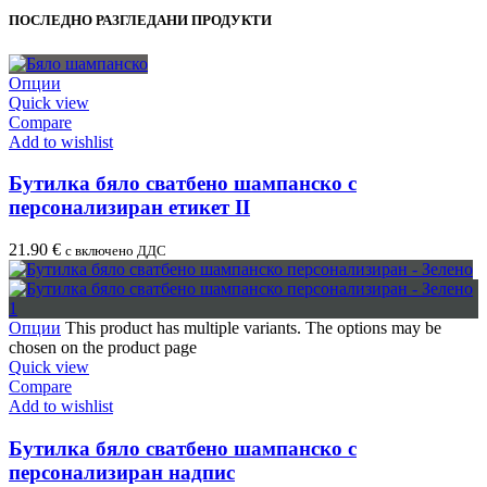
ПОСЛЕДНО РАЗГЛЕДАНИ ПРОДУКТИ
Опции
Quick view
Compare
Add to wishlist
Бутилка бяло сватбено шампанско с
персонализиран етикет II
21.90
€
с включено ДДС
Опции
This product has multiple variants. The options may be
chosen on the product page
Quick view
Compare
Add to wishlist
Бутилка бяло сватбено шампанско с
персонализиран надпис