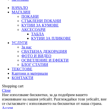
НАЧАЛО
МАГАЗИН
ПОКАНИ
СТЪКЛЕНИ ПОКАНИ
КУТИИ ЗА КУМОВЕ
АКСЕСОАРИ
ТАБЛА
КУТИИ ЗА ПЛИКОВЕ
УСЛУГИ
За нас
СВАТБЕНА ДЕКОРАЦИЯ
ФОТО И ВИДЕО
ОСВЕТЛЕНИЕ И ЕФЕКТИ
БЛОГ СТАТИИ
ТЕКСТОВЕ
Kартони и материали
КОНТАКТИ
Shopping cart
Close
Ние използваме бисквитки, за да подобрим вашето
изживяване на нашия уебсайт. Разглеждайки този уебсайт, вие
се съгласявате с използването на бисквитки от наша страна.
Accept