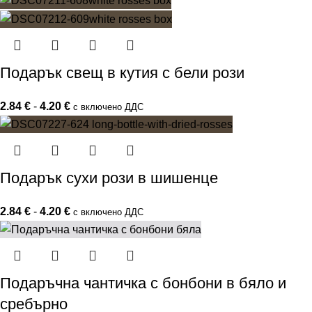
Подарък свещ в кутия с бели рози
2.84
€
-
4.20
€
с включено ДДС
Подарък сухи рози в шишенце
2.84
€
-
4.20
€
с включено ДДС
Подаръчна чантичка с бонбони в бяло и
сребърно