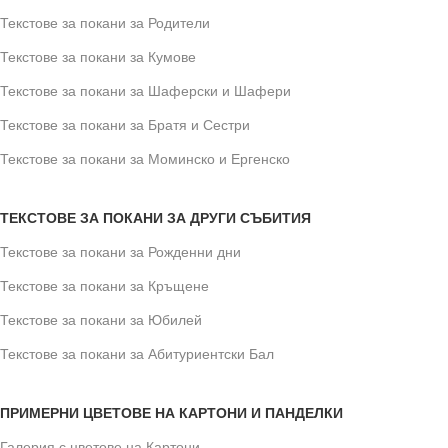
Текстове за покани за Родители
Текстове за покани за Кумове
Текстове за покани за Шаферски и Шафери
Текстове за покани за Братя и Сестри
Текстове за покани за Моминско и Ергенско
ТЕКСТОВЕ ЗА ПОКАНИ ЗА ДРУГИ СЪБИТИЯ
Текстове за покани за Рожденни дни
Текстове за покани за Кръщене
Текстове за покани за Юбилей
Текстове за покани за Абитуриентски Бал
ПРИМЕРНИ ЦВЕТОВЕ НА КАРТОНИ И ПАНДЕЛКИ
Галерия с цветове на Картони