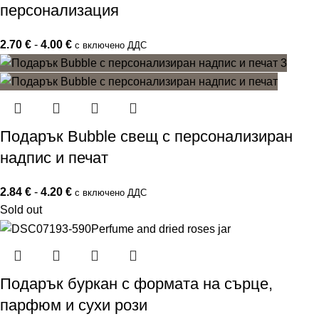
персонализация
2.70
€
-
4.00
€
с включено ДДС
Подарък Bubble свещ с персонализиран
надпис и печат
2.84
€
-
4.20
€
с включено ДДС
Sold out
Подарък буркан с формата на сърце,
парфюм и сухи рози