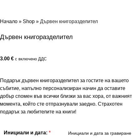
Начало
»
Shop
»
Дървен книгоразделител
Дървен книгоразделител
3.00
€
с включено ДДС
Подарък дървен книгоразделител за гостите на вашето
събитие, напълно персонализиран начин да оставите
добър спомен във всички близки за вас хора, от важният
момента, който сте отпразнували заедно. Страхотен
подарък за любителите на книги!
*
Инициали и дата: