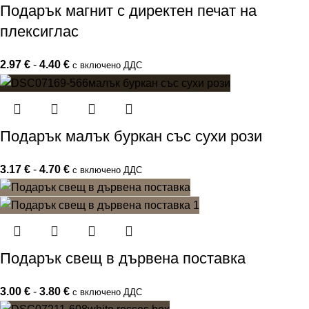
Подарък магнит с директен печат на
плексиглас
2.97
€
-
4.40
€
с включено ДДС
Подарък малък буркан със сухи рози
3.17
€
-
4.70
€
с включено ДДС
Подарък свещ в дървена поставка
3.00
€
-
3.80
€
с включено ДДС