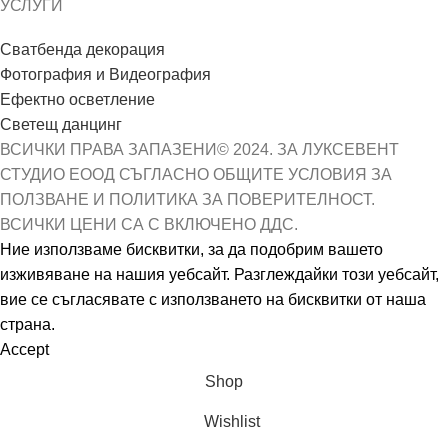
УСЛУГИ
Сватбенда декорация
Фотография и Видеография
Ефектно осветление
Светещ данцинг
ВСИЧКИ ПРАВА ЗАПАЗЕНИ© 2024. ЗА ЛУКСЕВЕНТ
СТУДИО ЕООД СЪГЛАСНО ОБЩИТЕ УСЛОВИЯ ЗА
ПОЛЗВАНЕ И ПОЛИТИКА ЗА ПОВЕРИТЕЛНОСТ.
ВСИЧКИ ЦЕНИ СА С ВКЛЮЧЕНО ДДС.
Ние използваме бисквитки, за да подобрим вашето
изживяване на нашия уебсайт. Разглеждайки този уебсайт,
вие се съгласявате с използването на бисквитки от наша
страна.
Accept
Shop
Wishlist