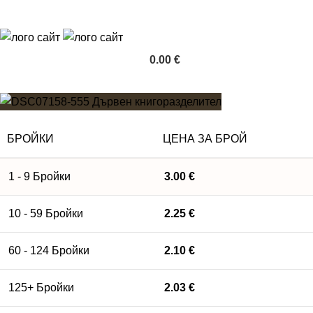
0.00
€
БРОЙКИ
ЦЕНА ЗА БРОЙ
1 - 9
Бройки
3.00
€
10 - 59 Бройки
2.25
€
60 - 124 Бройки
2.10
€
125+ Бройки
2.03
€