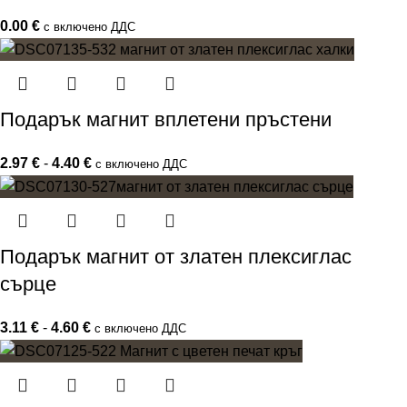
0.00
€
с включено ДДС
Подарък магнит вплетени пръстени
2.97
€
-
4.40
€
с включено ДДС
Подарък магнит от златен плексиглас
сърце
3.11
€
-
4.60
€
с включено ДДС