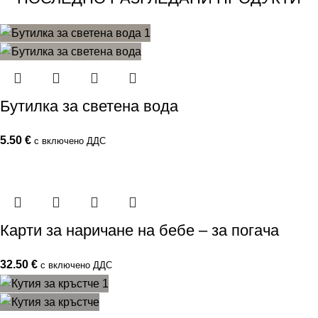
Бутилка за светена вода
5.50
€
с включено ДДС
Карти за наричане на бебе – за погача
32.50
€
с включено ДДС