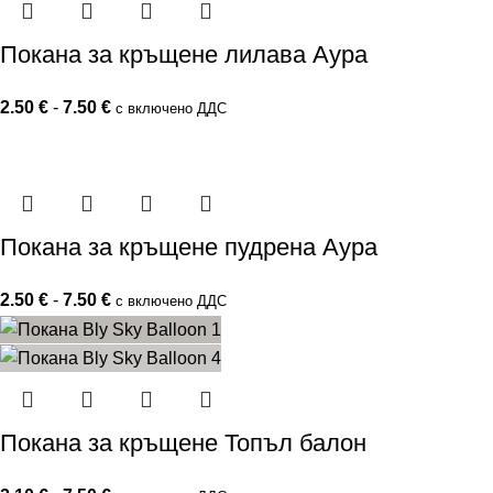
Покана за кръщене лилава Аура
2.50
€
-
7.50
€
с включено ДДС
Покана за кръщене пудрена Аура
2.50
€
-
7.50
€
с включено ДДС
Покана за кръщене Топъл балон