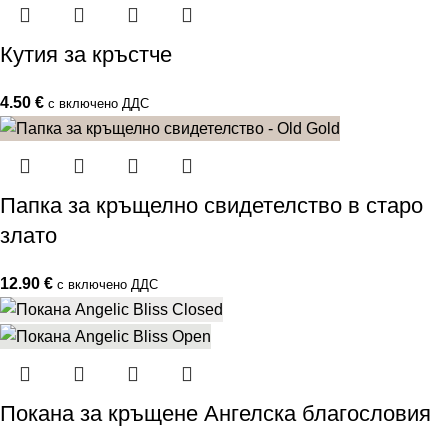
Кутия за кръстче
4.50
€
с включено ДДС
Папка за кръщелно свидетелство в старо
злато
12.90
€
с включено ДДС
Покана за кръщене Ангелска благословия