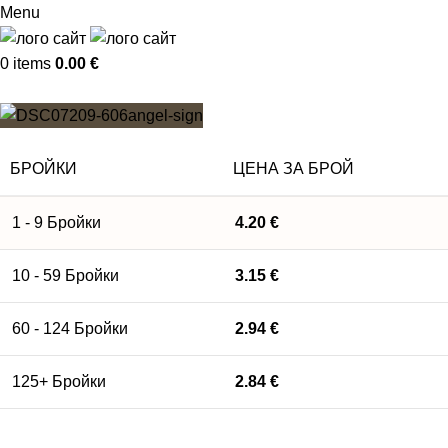
Menu
0
items
0.00
€
БРОЙКИ
ЦЕНА ЗА БРОЙ
1 - 9
Бройки
4.20
€
10 - 59 Бройки
3.15
€
60 - 124 Бройки
2.94
€
125+ Бройки
2.84
€