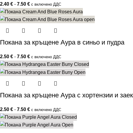
2.40
€
-
7.50
€
с включено ДДС
Покана за кръщене Аура в синьо и пудра
2.50
€
-
7.50
€
с включено ДДС
Покана за кръщене Аура с хортензии и заек
2.50
€
-
7.50
€
с включено ДДС