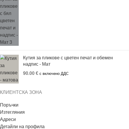
Кутия за пликове с цветен печат и обемен
надпис - Мат
90.00
€
с включено ДДС
КЛИЕНТСКА ЗОНА
Поръчки
Изтегляния
Адреси
Детайли на профила