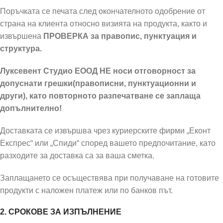
Поръчката се печата след окончателното одобрение от
страна на клиента относно визията на продукта, както и
извършена
ПРОВЕРКА за правопис, пунктуация и
структура.
Луксевент Студио ЕООД НЕ носи отговорност за
допуснати грешки(правописни, пунктуационни и
други), като повторното разпечатване се заплаща
допълнително!
Доставката се извършва чрез куриерските фирми „Еконт
Експрес“ или „Спиди“ според вашето предпочитание, като
разходите за доставка са за ваша сметка.
Заплащането се осъществява при получаване на готовите
продукти с наложен платеж или по банков път.
2. СРОКОВЕ ЗА ИЗПЪЛНЕНИЕ