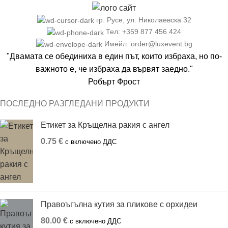
гр. Русе, ул. Николаевска 32
Тел: +359 877 456 424
Имейл: order@luxevent.bg
"Двамата се обединиха в един път, които избраха, но по-
важното е, че избраха да вървят заедно."
Робърт Фрост
ПОСЛЕДНО РАЗГЛЕДАНИ ПРОДУКТИ
Етикет за Кръщелна ракия с ангел
0.75
€
с включено ДДС
Правоъгълна кутия за пликове с орхидеи
80.00
€
с включено ДДС