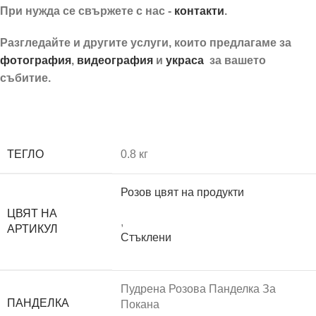
При нужда се свържете с нас -
контакти
.
Разгледайте и другите услуги, които предлагаме за
фотография
,
видеография
и
украса
за вашето
събитие.
Подаръчен сет за кума
ТЕГЛО
0.8 кг
Розов цвят на продукти
ЦВЯТ НА
,
АРТИКУЛ
Стъклени
Пудрена Розова Панделка За
ПАНДЕЛКА
Покана