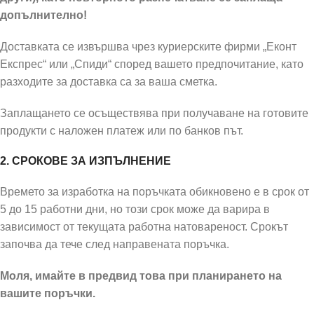
допълнително!
Доставката се извършва чрез куриерските фирми „Еконт
Експрес“ или „Спиди“ според вашето предпочитание, като
разходите за доставка са за ваша сметка.
Заплащането се осъществява при получаване на готовите
продукти с наложен платеж или по банков път.
2. СРОКОВЕ ЗА ИЗПЪЛНЕНИЕ
Времето за изработка на поръчката обикновено е в срок от
5 до 15 работни дни, но този срок може да варира в
зависимост от текущата работна натовареност. Срокът
започва да тече след направената поръчка.
Моля, имайте в предвид това при планирането на
вашите поръчки.