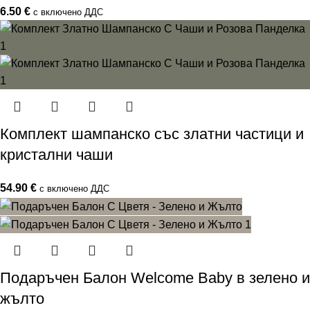
6.50
€
с включено ДДС
Комплект шампанско със златни частици и
кристални чаши
54.90
€
с включено ДДС
Подаръчен Балон Welcome Baby в зелено и
жълто