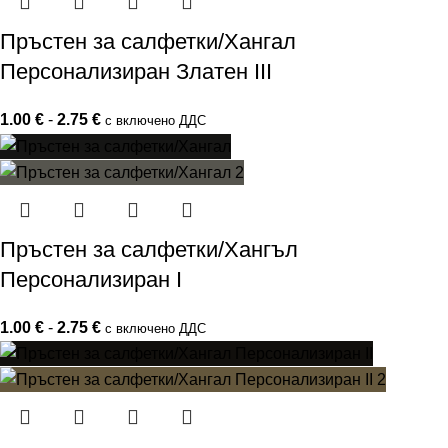
Пръстен за салфетки/Хангал
Персонализиран Златен III
1.00
€
-
2.75
€
с включено ДДС
Пръстен за салфетки/Хангъл
Персонализиран I
1.00
€
-
2.75
€
с включено ДДС