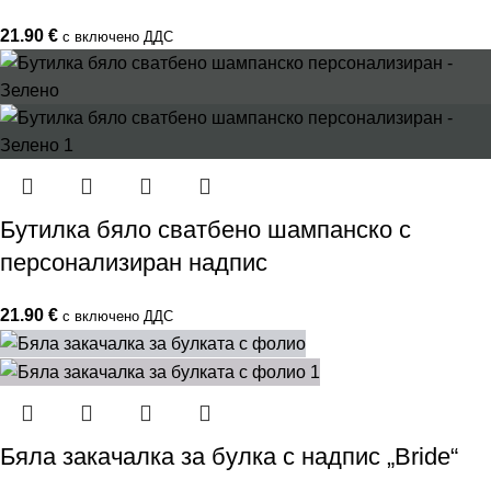
21.90
€
с включено ДДС
Бутилка бяло сватбено шампанско с
персонализиран надпис
21.90
€
с включено ДДС
Бяла закачалка за булка с надпис „Bride“