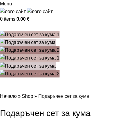
Menu
0
items
0.00
€
Начало
»
Shop
»
Подаръчен сет за кума
Подаръчен сет за кума