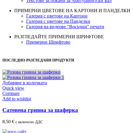
Текстове за покани за Абитуриентски Бал
ПРИМЕРНИ ЦВЕТОВЕ НА КАРТОНИ И ПАНДЕЛКИ
Галерия с цветове на Картони
Галерия с цветове на Панделки
Галерия на видеове "Восъчни" печати
РАЗГЛЕДАЙТЕ ПРИМЕРНИ ШРИФТОВЕ
Примерни Шрифтове
ПОСЛЕДНО РАЗГЛЕДАНИ ПРОДУКТИ
Добавяне в количката
Quick view
Compare
Add to wishlist
Сатенена гривна за шаферка
8.50
€
с включено ДДС