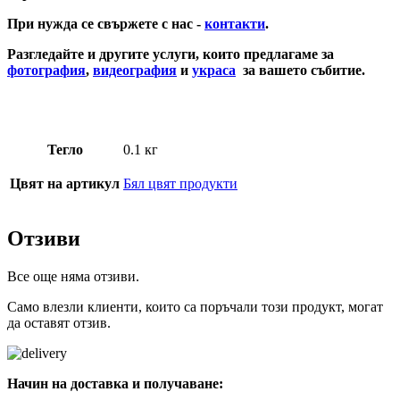
При нужда се свържете с нас -
контакти
.
Разгледайте и другите услуги, които предлагаме за
фотография
,
видеография
и
украса
за вашето събитие.
Бяла гривна за шаферки
Тегло
0.1 кг
Цвят на артикул
Бял цвят продукти
Отзиви
Все още няма отзиви.
Само влезли клиенти, които са поръчали този продукт, могат
да оставят отзив.
Начин на доставка и получаване: