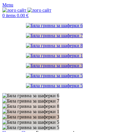
Menu
0
items
0.00
€