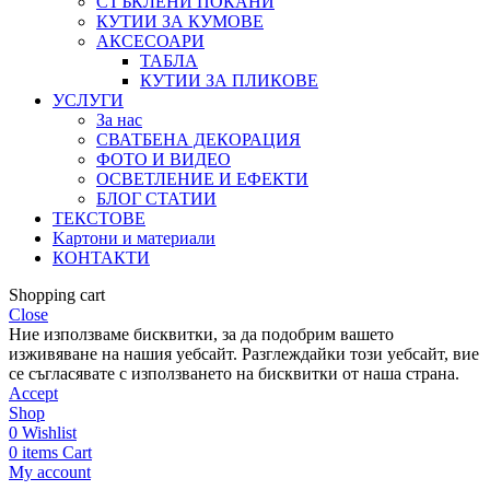
СТЪКЛЕНИ ПОКАНИ
КУТИИ ЗА КУМОВЕ
АКСЕСОАРИ
ТАБЛА
КУТИИ ЗА ПЛИКОВЕ
УСЛУГИ
За нас
СВАТБЕНА ДЕКОРАЦИЯ
ФОТО И ВИДЕО
ОСВЕТЛЕНИЕ И ЕФЕКТИ
БЛОГ СТАТИИ
ТЕКСТОВЕ
Kартони и материали
КОНТАКТИ
Shopping cart
Close
Ние използваме бисквитки, за да подобрим вашето
изживяване на нашия уебсайт. Разглеждайки този уебсайт, вие
се съгласявате с използването на бисквитки от наша страна.
Accept
Shop
0
Wishlist
0
items
Cart
My account