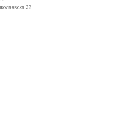
иколаевска 32