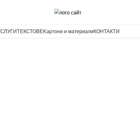
УСЛУГИ
ТЕКСТОВЕ
Kартони и материали
КОНТАКТИ