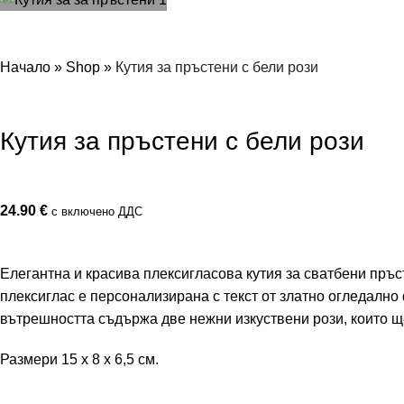
Начало
»
Shop
»
Кутия за пръстени с бели рози
Кутия за пръстени с бели рози
24.90
€
с включено ДДС
Елегантна и красива плексигласова кутия за сватбени пръст
плексиглас е персонализирана с текст от златно огледално
вътрешността съдържа две нежни изкуствени рози, които щ
Размери 15 x 8 x 6,5 см.