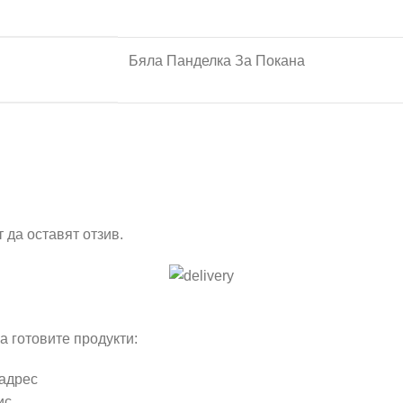
Бяла Панделка За Покана
 да оставят отзив.
а готовите продукти:
 адрес
ис