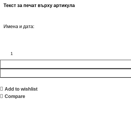
Текст за печат върху артикула
Имена и дата:
Add to wishlist
Compare