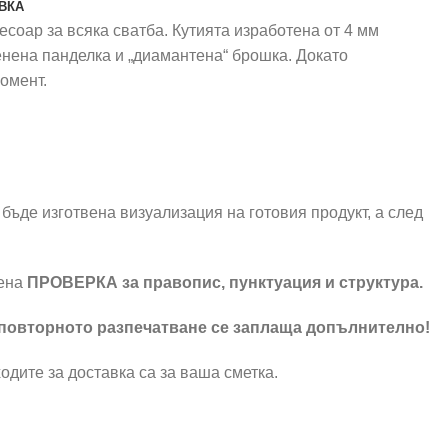
ВКА
есоар за всяка сватба. Кутията изработена от 4 мм
енена панделка и „диамантена“ брошка. Докато
омент.
бъде изготвена визуализация на готовия продукт, а след
шена
ПРОВЕРКА за правопис, пунктуация и структура.
 повторното разпечатване се заплаща допълнително!
одите за доставка са за ваша сметка.