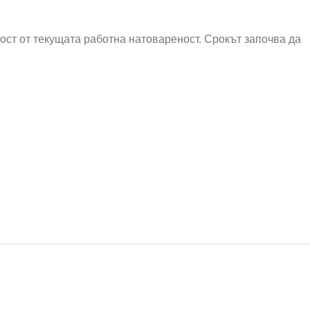
мост от текущата работна натовареност. Срокът започва да