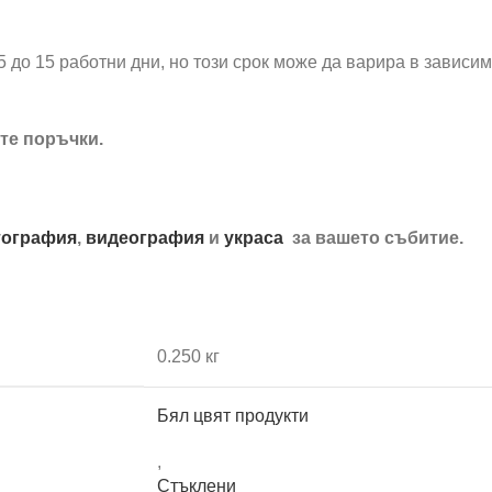
5 до 15 работни дни, но този срок може да варира в зависи
те поръчки.
ография
,
видеография
и
украса
за вашето събитие.
0.250 кг
Бял цвят продукти
,
Стъклени