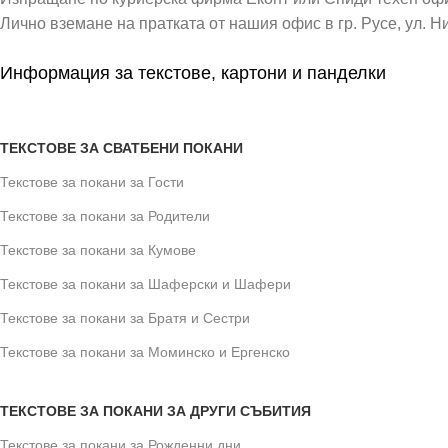
Лично вземане на пратката от нашия офис в гр. Русе, ул. Н
Информация за текстове, картони и панделки
ТЕКСТОВЕ ЗА СВАТБЕНИ ПОКАНИ
Текстове за покани за Гости
Текстове за покани за Родители
Текстове за покани за Кумове
Текстове за покани за Шаферски и Шафери
Текстове за покани за Братя и Сестри
Текстове за покани за Моминско и Ергенско
ТЕКСТОВЕ ЗА ПОКАНИ ЗА ДРУГИ СЪБИТИЯ
Текстове за покани за Рожденни дни