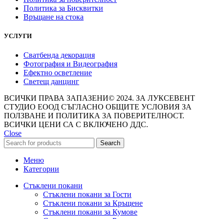
Политика за Бисквитки
Връщане на стока
УСЛУГИ
Сватбенда декорация
Фотография и Видеография
Ефектно осветление
Светещ данцинг
ВСИЧКИ ПРАВА ЗАПАЗЕНИ© 2024. ЗА ЛУКСЕВЕНТ
СТУДИО ЕООД СЪГЛАСНО ОБЩИТЕ УСЛОВИЯ ЗА
ПОЛЗВАНЕ И ПОЛИТИКА ЗА ПОВЕРИТЕЛНОСТ.
ВСИЧКИ ЦЕНИ СА С ВКЛЮЧЕНО ДДС.
Close
Search
Меню
Категории
Стъклени покани
Стъклени покани за Гости
Стъклени покани за Кръщене
Стъклени покани за Кумове