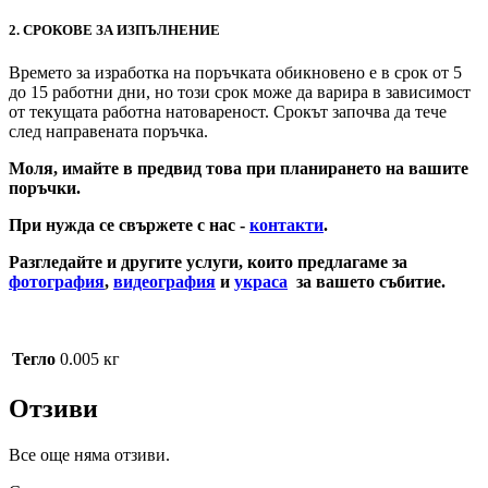
2. СРОКОВЕ ЗА ИЗПЪЛНЕНИЕ
Времето за изработка на поръчката обикновено е в срок от 5
до 15 работни дни, но този срок може да варира в зависимост
от текущата работна натовареност. Срокът започва да тече
след направената поръчка.
Моля, имайте в предвид това при планирането на вашите
поръчки.
При нужда се свържете с нас -
контакти
.
Разгледайте и другите услуги, които предлагаме за
фотография
,
видеография
и
украса
за вашето събитие.
Бутониера
Тегло
0.005 кг
Отзиви
Все още няма отзиви.