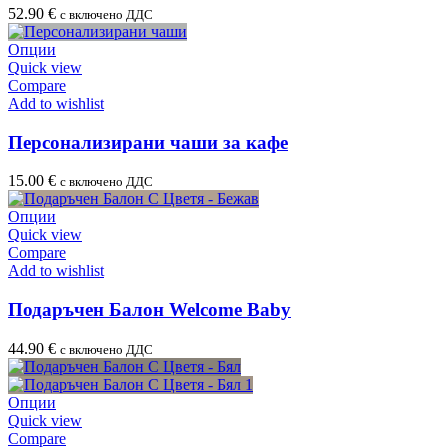
52.90
€
с включено ДДС
Опции
Quick view
Compare
Add to wishlist
Персонализирани чаши за кафе
15.00
€
с включено ДДС
Опции
Quick view
Compare
Add to wishlist
Подаръчен Балон Welcome Baby
44.90
€
с включено ДДС
Опции
Quick view
Compare