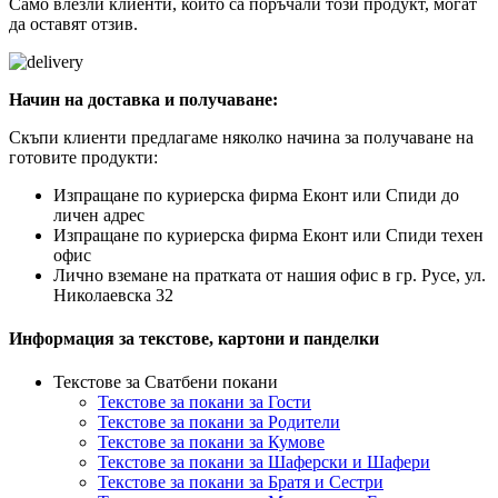
Само влезли клиенти, които са поръчали този продукт, могат
да оставят отзив.
Начин на доставка и получаване:
Скъпи клиенти предлагаме няколко начина за получаване на
готовите продукти:
Изпращане по куриерска фирма Еконт или Спиди до
личен адрес
Изпращане по куриерска фирма Еконт или Спиди техен
офис
Лично вземане на пратката от нашия офис в гр. Русе, ул.
Николаевска 32
Информация за текстове, картони и панделки
Текстове за Сватбени покани
Текстове за покани за Гости
Текстове за покани за Родители
Текстове за покани за Кумове
Текстове за покани за Шаферски и Шафери
Текстове за покани за Братя и Сестри