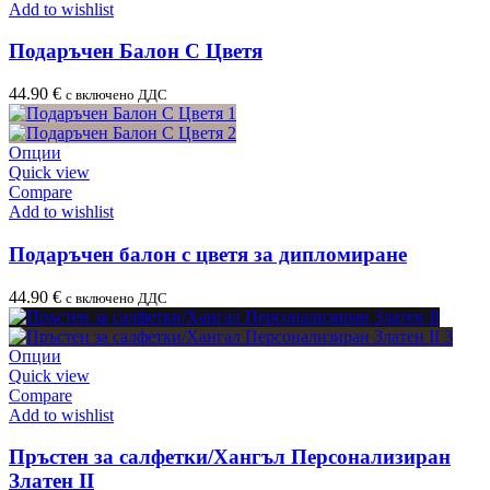
Add to wishlist
Подаръчен Балон С Цветя
44.90
€
с включено ДДС
Опции
Quick view
Compare
Add to wishlist
Подаръчен балон с цветя за дипломиране
44.90
€
с включено ДДС
Опции
Quick view
Compare
Add to wishlist
Пръстен за салфетки/Хангъл Персонализиран
Златен II