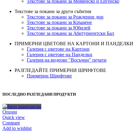
Текстове за покани за Моминско и Ергенско
Текстове за покани за други събития
Текстове за покани за Рожденни дни
Текстове за покани за Кръщене
Текстове за покани за Юбилей
Текстове за покани за Абитуриентски Бал
ПРИМЕРНИ ЦВЕТОВЕ НА КАРТОНИ И ПАНДЕЛКИ
Галерия с цветове на Картони
Галерия с цветове на Панделки
Галерия на видеове "Восъчни" печати
РАЗГЛЕДАЙТЕ ПРИМЕРНИ ШРИФТОВЕ
Примерни Шрифтове
ПОСЛЕДНО РАЗГЛЕДАНИ ПРОДУКТИ
Опции
Quick view
Compare
Add to wishlist