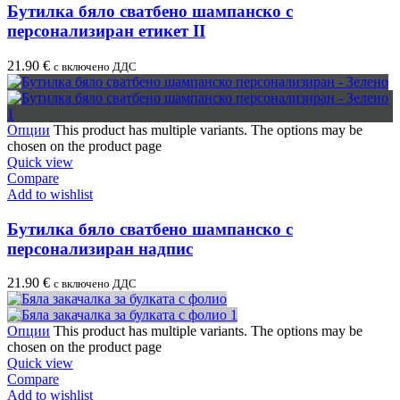
Бутилка бяло сватбено шампанско с
персонализиран етикет II
21.90
€
с включено ДДС
Опции
This product has multiple variants. The options may be
chosen on the product page
Quick view
Compare
Add to wishlist
Бутилка бяло сватбено шампанско с
персонализиран надпис
21.90
€
с включено ДДС
Опции
This product has multiple variants. The options may be
chosen on the product page
Quick view
Compare
Add to wishlist