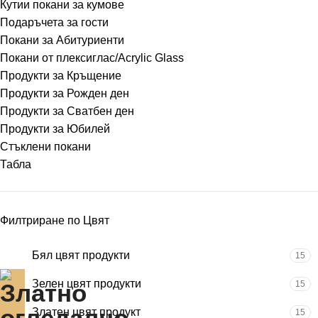
Кутии покани за кумове
Подаръчета за гости
Покани за Абитуриенти
Покани от плексиглас/Acrylic Glass
Продукти за Кръщение
Продукти за Рожден ден
Продукти за Сватбен ден
Продукти за Юбилей
Стъклени покани
Табла
Филтриране по Цвят
Бял цвят продукти
15
Зелен цвят продукти
15
Златен цвят продукт
15