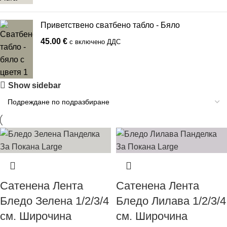
Приветствено сватбено табло - Бяло
45.00
€
с включено ДДС
Show sidebar
Сатенена Лента
Сатенена Лента
Бледо Зелена 1/2/3/4
Бледо Лилава 1/2/3/4
см. Широчина
см. Широчина