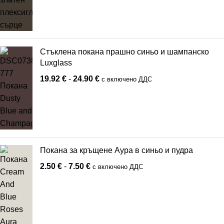
Стъклена покана прашно синьо и шампанско
Luxglass
19.92
€
-
24.90
€
с включено ДДС
Покана за кръщене Аура в синьо и пудра
2.50
€
-
7.50
€
с включено ДДС