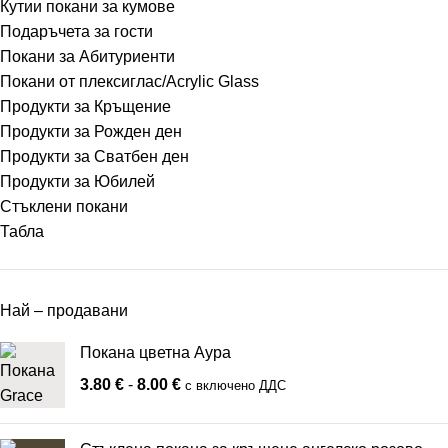
Кутии покани за кумове
Подаръчета за гости
Покани за Абитуриенти
Покани от плексиглас/Acrylic Glass
Продукти за Кръщение
Продукти за Рожден ден
Продукти за Сватбен ден
Продукти за Юбилей
Стъклени покани
Табла
Най – продавани
Покана цветна Аура
3.80
€
-
8.00
€
с включено ДДС