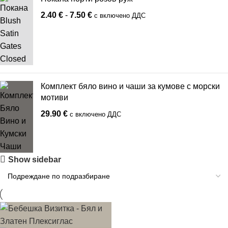
2.40
€
-
7.50
€
с включено ДДС
Комплект бяло вино и чаши за кумове с морски
мотиви
29.90
€
с включено ДДС
Show sidebar