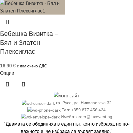
Бебешка Визитка –
Бял и Златен
Плексиглас
16.90
€
с включено ДДС
Опции
гр. Русе, ул. Николаевска 32
Тел: +359 877 456 424
Имейл: order@luxevent.bg
"Двамата се обединиха в един път, които избраха, но по-
важното е, че избраха да вървят заедно."